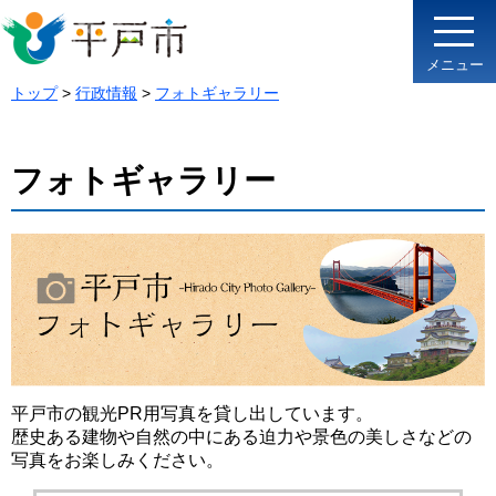
メニュー
トップ
>
行政情報
>
フォトギャラリー
フォトギャラリー
平戸市の観光PR用写真を貸し出しています。
歴史ある建物や自然の中にある迫力や景色の美しさなどの
写真をお楽しみください。