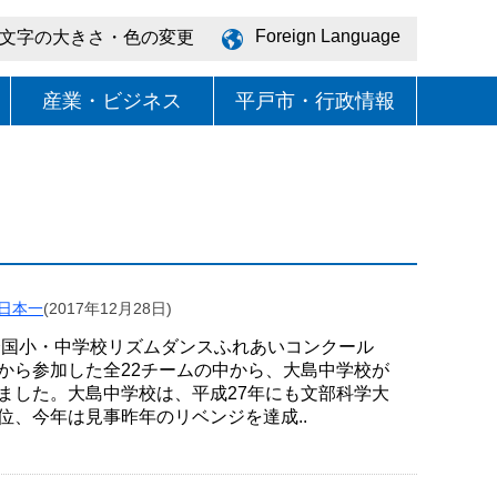
Foreign Language
文字の大きさ・色の変更
産業・ビジネス
平戸市・行政情報
の日本一
(2017年12月28日)
回全国小・中学校リズムダンスふれあいコンクール
から参加した全22チームの中から、大島中学校が
ました。大島中学校は、平成27年にも文部科学大
位、今年は見事昨年のリベンジを達成..