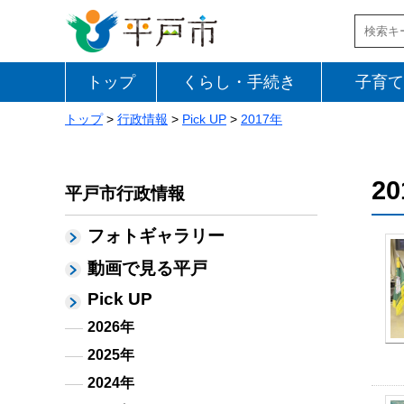
トップ
くらし・手続き
子育て
トップ
>
行政情報
>
Pick UP
>
2017年
2
平戸市行政情報
フォトギャラリー
動画で見る平戸
Pick UP
2026年
2025年
2024年