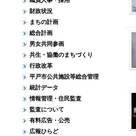
職員人事・採用
財政状況
まちの計画
総合計画
男女共同参画
共生・協働のまちづくり
行政改革
平戸市公共施設等総合管理
統計データ
情報管理・住民監査
監査について
有料広告・公売
広報ひらど