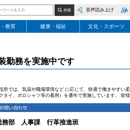
音声読み上げ
・教育
健康・福祉
文化・スポーツ
装勤務を実施中です
所では、気温や職場環境など に応じて、快適で働きやすい柔
クタイ、ポロシャツ等の着用）を通年で実施しています。 皆
総務部 人事課 行革推進班