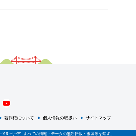
著作権について
個人情報の取扱い
サイトマップ
ht © 2016 平戸市. すべての情報・データの無断転載・複製等を禁ず。