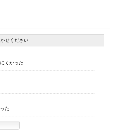
聞かせください
にくかった
った