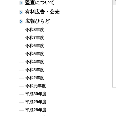
監査について
有料広告・公売
広報ひらど
令和8年度
令和7年度
令和6年度
令和5年度
令和4年度
令和3年度
令和2年度
令和元年度
平成30年度
平成29年度
平成28年度