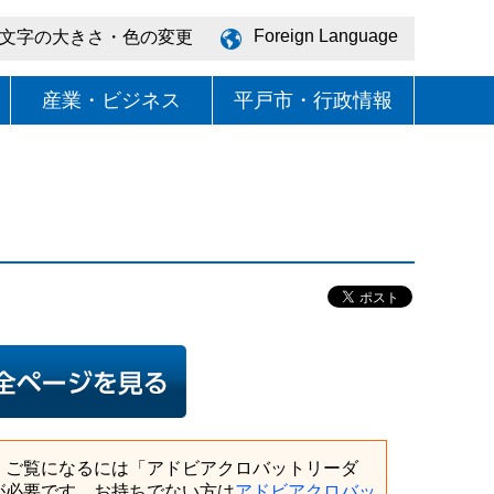
Foreign Language
文字の大きさ・色の変更
産業・ビジネス
平戸市・行政情報
日
、ご覧になるには「アドビアクロバットリーダ
が必要です。お持ちでない方は
アドビアクロバッ