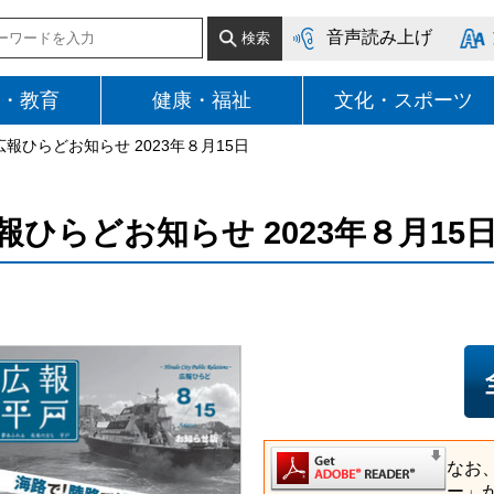
音声読み上げ
・教育
健康・福祉
文化・スポーツ
広報ひらどお知らせ 2023年８月15日
報ひらどお知らせ 2023年８月15
なお
ー」