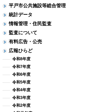
平戸市公共施設等総合管理
統計データ
情報管理・住民監査
監査について
有料広告・公売
広報ひらど
令和8年度
令和7年度
令和6年度
令和5年度
令和4年度
令和3年度
令和2年度