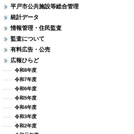
平戸市公共施設等総合管理
統計データ
情報管理・住民監査
監査について
有料広告・公売
広報ひらど
令和8年度
令和7年度
令和6年度
令和5年度
令和4年度
令和3年度
令和2年度