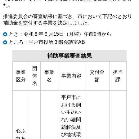
た。
推進委員会の審査結果に基づき、市において下記のとおり
補助金を交付する事業を決定しました。
とき：令和８年６月15日（月曜）午前9時から
ところ：平戸市役所３階会議室AB
補助事業審査結果
団
事業
事業
交付金
担当
体
事業内容
区分
名
額
課
名
平戸市に
おける飼
い主のい
ない猫問
題解決及
心ふ
び地域環
れあ