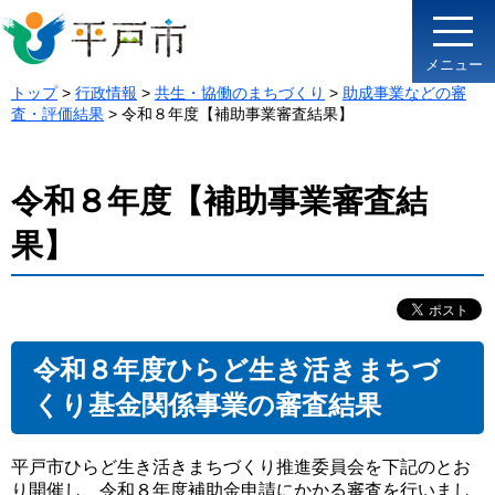
メニュー
トップ
>
行政情報
>
共生・協働のまちづくり
>
助成事業などの審
査・評価結果
> 令和８年度【補助事業審査結果】
令和８年度【補助事業審査結
果】
令和８年度ひらど生き活きまちづ
くり基金関係事業の審査結果
平戸市ひらど生き活きまちづくり推進委員会を下記のとお
り開催し、令和８年度補助金申請にかかる審査を行いまし