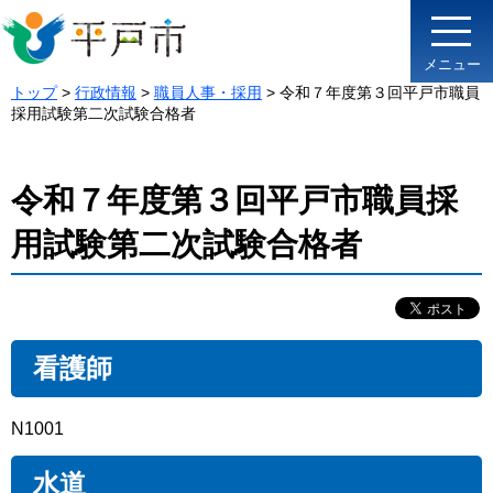
メニュー
トップ
>
行政情報
>
職員人事・採用
> 令和７年度第３回平戸市職員
採用試験第二次試験合格者
令和７年度第３回平戸市職員採
用試験第二次試験合格者
看護師
N1001
水道