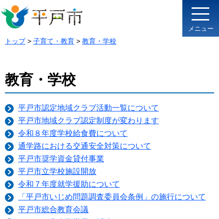
メニュー
トップ
>
子育て・教育
>
教育・学校
教育・学校
平戸市認定地域クラブ活動一覧について
平戸市地域クラブ認定制度が変わります
令和８年度学校給食費について
通学路における交通安全対策について
平戸市奨学資金貸付事業
平戸市立学校施設開放
令和７年度就学援助について
「平戸市いじめ問題調査委員会条例」の施行について
平戸市総合教育会議