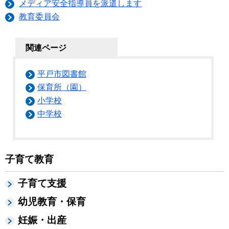
メディア安全指導員を派遣します
教育委員会
関連ページ
平戸市図書館
保育所（園）
小学校
中学校
子育て教育
子育て支援
幼児教育・保育
妊娠・出産