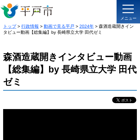
メニュー
トップ
>
行政情報
>
動画で見る平戸
>
2024年
> 森酒造蔵開きイン
タビュー動画【総集編】by 長崎県立大学 田代ゼミ
森酒造蔵開きインタビュー動画
【総集編】by 長崎県立大学 田代
ゼミ