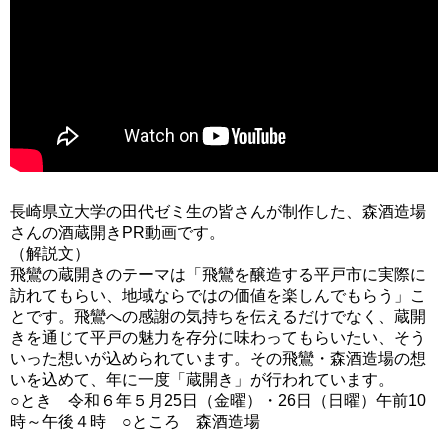
長崎県立大学の田代ゼミ生の皆さんが制作した、森酒造場
さんの酒蔵開きPR動画です。
（解説文）
飛鸞の蔵開きのテーマは「飛鸞を醸造する平戸市に実際に
訪れてもらい、地域ならではの価値を楽しんでもらう」こ
とです。飛鸞への感謝の気持ちを伝えるだけでなく、蔵開
きを通じて平戸の魅力を存分に味わってもらいたい、そう
いった想いが込められています。その飛鸞・森酒造場の想
いを込めて、年に一度「蔵開き」が行われています。
○とき 令和６年５月25日（金曜）・26日（日曜）午前10
時～午後４時 ○ところ 森酒造場