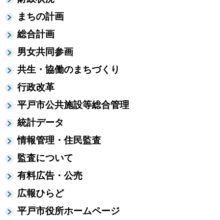
まちの計画
総合計画
男女共同参画
共生・協働のまちづくり
行政改革
平戸市公共施設等総合管理
統計データ
情報管理・住民監査
監査について
有料広告・公売
広報ひらど
平戸市役所ホームページ