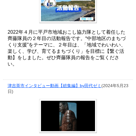
2022年４月に平戸市地域おこし協力隊として着任した
齊藤隊員の２年目の活動報告です。“中部地区のまちづ
くり支援”をテーマに、２年目は、「地域でわいわい、
楽しく、学び、育てるまちづくり」を目標に【繋ぐ活
動】をしました。ぜひ齊藤隊員の報告をご覧くださ
い。
津吉茶市インタビュー動画【総集編】by田代ゼミ
(2024年5月23
日)