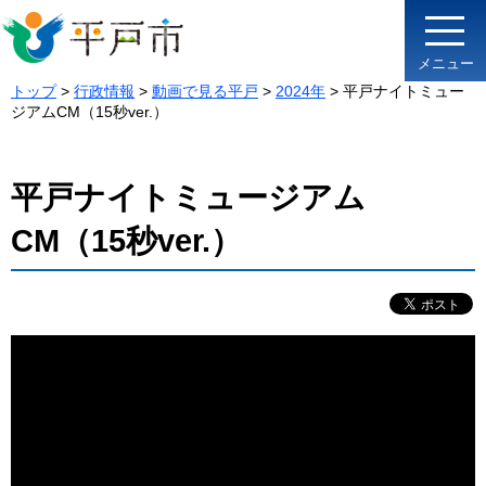
メニュー
トップ
>
行政情報
>
動画で見る平戸
>
2024年
> 平戸ナイトミュー
ジアムCM（15秒ver.）
平戸ナイトミュージアム
CM（15秒ver.）