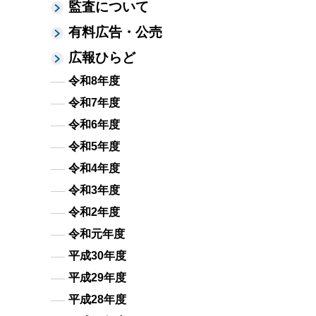
監査について
有料広告・公売
広報ひらど
令和8年度
令和7年度
令和6年度
令和5年度
令和4年度
令和3年度
令和2年度
令和元年度
平成30年度
平成29年度
平成28年度