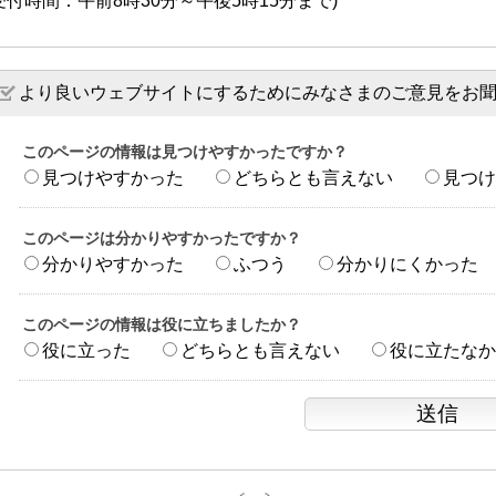
受付時間：午前8時30分～午後5時15分まで)
より良いウェブサイトにするためにみなさまのご意見をお
このページの情報は見つけやすかったですか？
見つけやすかった
どちらとも言えない
見つけ
このページは分かりやすかったですか？
分かりやすかった
ふつう
分かりにくかった
このページの情報は役に立ちましたか？
役に立った
どちらとも言えない
役に立たなか