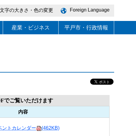
Foreign Language
文字の大きさ・色の変更
産業・ビジネス
平戸市・行政情報
DFでご覧いただけます
内容
ベントカレンダー
(462KB)