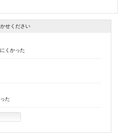
聞かせください
にくかった
った