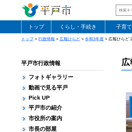
トップ
くらし・手続き
子育て
トップ
>
行政情報
>
広報ひらど
>
令和3年度
> 広報ひらど 
広
平戸市行政情報
フォトギャラリー
動画で見る平戸
Pick UP
平戸市の紹介
市役所の案内
市長の部屋