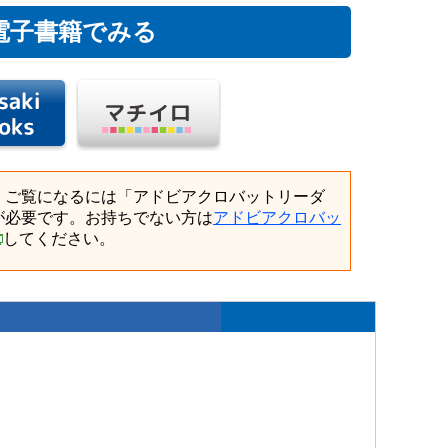
電子書籍でみる
、ご覧になるには「アドビアクロバットリーダ
が必要です。お持ちでない方は
アドビアクロバッ
してください。