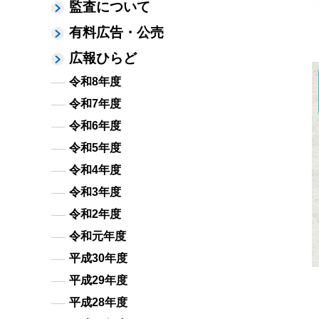
監査について
有料広告・公売
広報ひらど
令和8年度
令和7年度
令和6年度
令和5年度
令和4年度
令和3年度
令和2年度
令和元年度
平成30年度
平成29年度
平成28年度