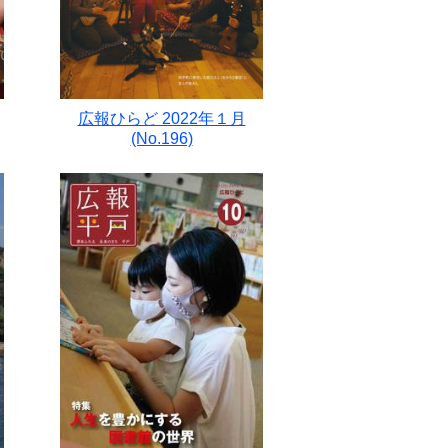
広報ひらど 2022年１月
(No.196)