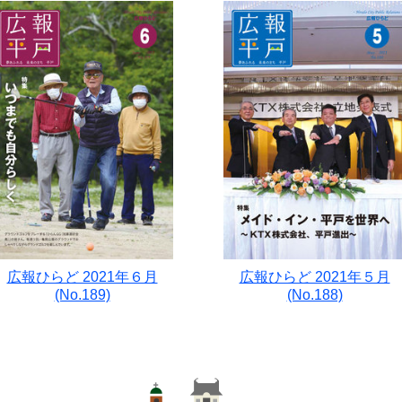
広報ひらど 2021年６月
広報ひらど 2021年５月
(No.189)
(No.188)