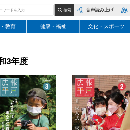
音声読み上げ
・教育
健康・福祉
文化・スポーツ
和3年度