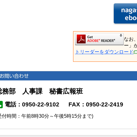
なお
ー」
トリーダーをダウンロード
総務部 人事課 秘書広報班
電話：0950-22-9102
FAX：0950-22-2419
受付時間：午前8時30分～午後5時15分まで)