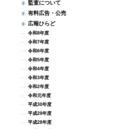
監査について
有料広告・公売
広報ひらど
令和8年度
令和7年度
令和6年度
令和5年度
令和4年度
令和3年度
令和2年度
令和元年度
平成30年度
平成29年度
平成28年度