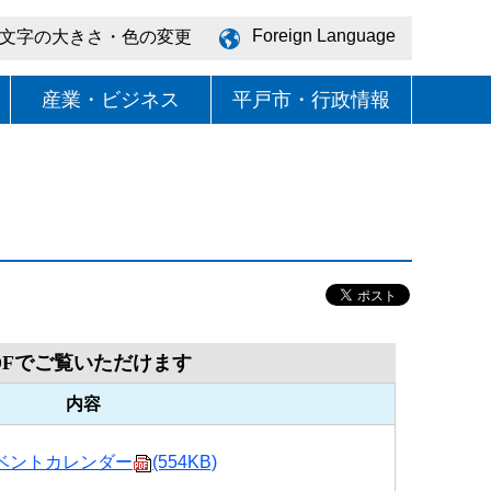
Foreign Language
文字の大きさ・色の変更
産業・ビジネス
平戸市・行政情報
DFでご覧いただけます
内容
ベントカレンダー
(554KB)