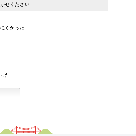
聞かせください
にくかった
った