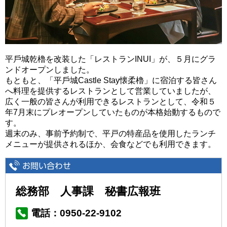
平⼾城乾櫓を改装した「レストランINUI」が、５⽉にグラ
ンドオープンしました。
もともと、「平⼾城Castle Stay懐柔櫓」に宿泊する皆さん
へ料理を提供するレストランとして営業していましたが、
広く⼀般の皆さんが利⽤できるレストランとして、令和５
年7⽉末にプレオープンしていたものが本格始動するもので
す。
週末のみ、事前予約制で、平戸の特産品を使用したランチ
メニューが提供されるほか、会食などでも利用できます。
総務部 人事課 秘書広報班
電話：0950-22-9102