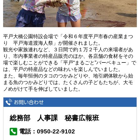
平戸大橋公園特設会場で「令和６年度平戸市春の産業まつ
り 平戸海道渡海人祭」が開催されました。
観光や家族連れなど、３日間で約１万２千人の来場者があ
り、市内事業者の特産品販売のほか、各店舗の食材をその
場で楽しむことができる「平戸“まるごと”バーベキュー」で
は、平戸の特産品などの味わいを楽しんでいました。
また、毎年恒例のタコのつかみどりや、地引網体験から始
まる魚のつかみどりでは、たくさんの子どもたちが、大モ
ノめがけて手を伸ばしていました。
総務部 人事課 秘書広報班
電話：0950-22-9102