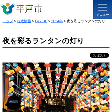
メニュー
トップ
>
行政情報
>
Pick UP
>
2024年
> 夜を彩るランタンの灯り
夜を彩るランタンの灯り