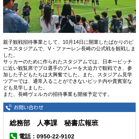
親子観戦招待事業として、10月14日に開業したばかりのピ
ーススタジアムで、V・ファーレン長崎の公式戦を観戦しま
した。
サッカーのために作られたスタジアムでは、日本一ピッチ
に近い観覧席でプロ選手のプレーを大迫力で観戦でき、参
加した子どもたちは大興奮でした。また、スタジアム見学
ツアーでは、通常入ることができないピッチ内や貴賓室な
ども見学しました。
また、長崎ヴェルカの招待事業も開催予定です。
総務部 人事課 秘書広報班
電話：0950-22-9102