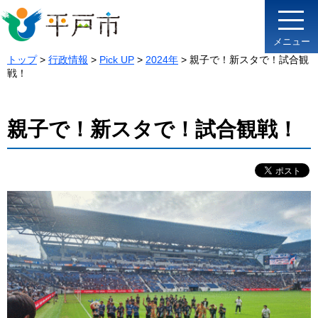
メニュー
トップ
>
行政情報
>
Pick UP
>
2024年
> 親子で！新スタで！試合観
戦！
親子で！新スタで！試合観戦！