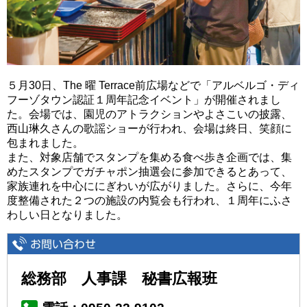
５月30日、The 曜 Terrace前広場などで「アルベルゴ・ディ
フーゾタウン認証１周年記念イベント」が開催されまし
た。会場では、園児のアトラクションやよさこいの披露、
西山琳久さんの歌謡ショーが行われ、会場は終日、笑顔に
包まれました。
また、対象店舗でスタンプを集める食べ歩き企画では、集
めたスタンプでガチャポン抽選会に参加できるとあって、
家族連れを中心ににぎわいが広がりました。さらに、今年
度整備された２つの施設の内覧会も行われ、１周年にふさ
わしい日となりました。
総務部 人事課 秘書広報班